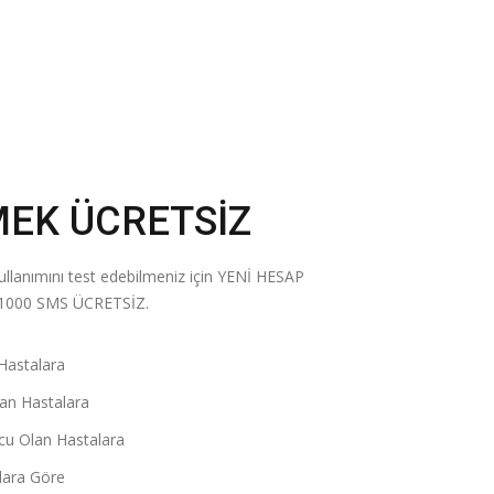
EK ÜCRETSİZ
llanımını test edebilmeniz için YENİ HESAP
1000 SMS ÜCRETSİZ.
 Hastalara
lan Hastalara
cu Olan Hastalara
lara Göre