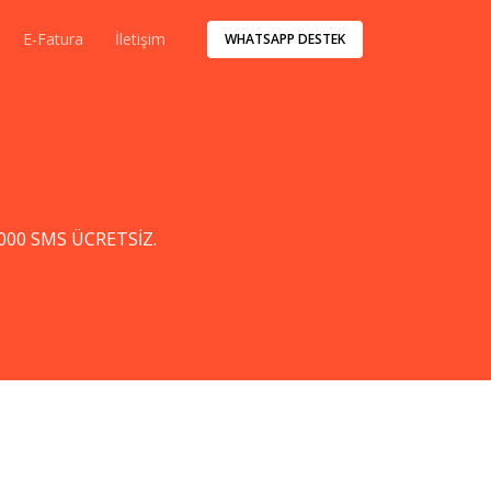
E-Fatura
İletişim
WHATSAPP DESTEK
1000 SMS ÜCRETSİZ.