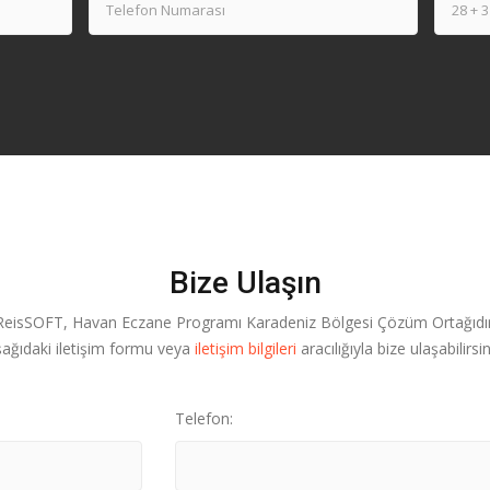
Bize Ulaşın
ReisSOFT, Havan Eczane Programı Karadeniz Bölgesi Çözüm Ortağıdır
ağıdaki iletişim formu veya
iletişim bilgileri
aracılığıyla bize ulaşabilirsin
Telefon: