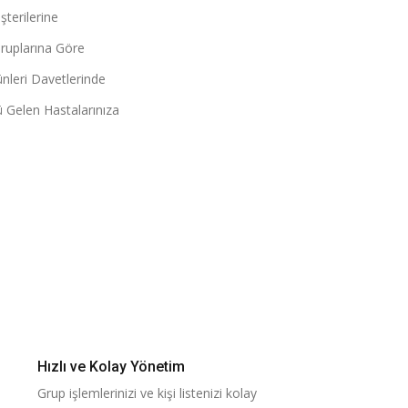
terilerine
ruplarına Göre
leri Davetlerinde
Gelen Hastalarınıza
Hızlı ve Kolay Yönetim
Grup işlemlerinizi ve kişi listenizi kolay