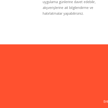
uygulama günlerine davet edebilir,
alışverişlerine ait bilgilendirme ve
hatırlatmalar yapabilirsiniz.
Ent