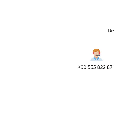
De
+90 555 822 87