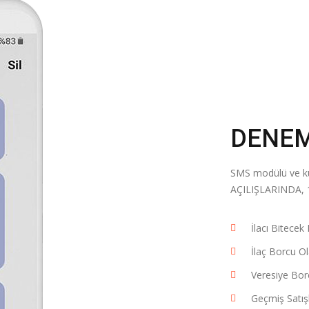
DENEM
SMS modülü ve ku
AÇILIŞLARINDA, 
İlacı Bitecek
İlaç Borcu O
Veresiye Bor
Geçmiş Satış