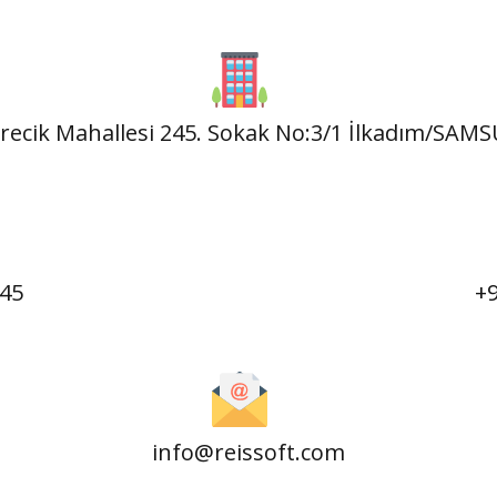
recik Mahallesi 245. Sokak No:3/1 İlkadım/SAM
 45
+9
info@reissoft.com