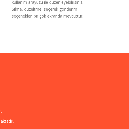
kullanım arayüzü ile düzenleyebilirsiniz.
Silme, düzeltme, seçerek gönderim
seçenekleri bir çok ekranda mevcuttur.
r.
aktadır.