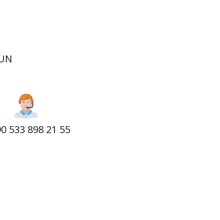
SUN
0 533 898 21 55