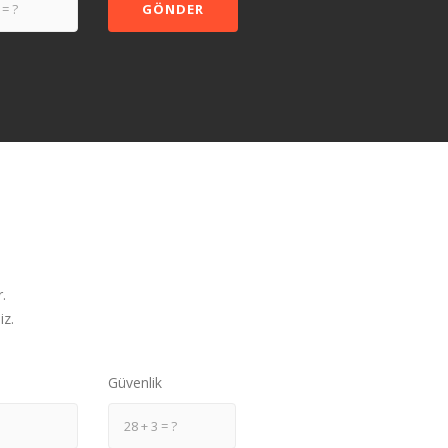
.
iz.
Güvenlik